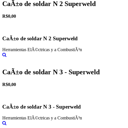
CaÃ±o de soldar N 2 Superweld
R$0,00
CaÃ±o de soldar N 2 Superweld
Herramientas ElÃ©ctricas y a CombustiÃ³n
Más información
CaÃ±o de soldar N 3 - Superweld
R$0,00
CaÃ±o de soldar N 3 - Superweld
Herramientas ElÃ©ctricas y a CombustiÃ³n