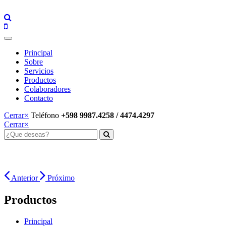
Principal
Sobre
Servicios
Productos
Colaboradores
Contacto
Cerrar
×
Teléfono
+598 9987.4258 / 4474.4297
Cerrar
×
Anterior
Próximo
Productos
Principal