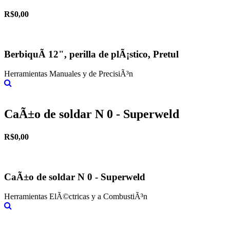
R$0,00
BerbiquÃ­ 12", perilla de plÃ¡stico, Pretul
Herramientas Manuales y de PrecisiÃ³n
Más información
CaÃ±o de soldar N 0 - Superweld
R$0,00
CaÃ±o de soldar N 0 - Superweld
Herramientas ElÃ©ctricas y a CombustiÃ³n
Más información