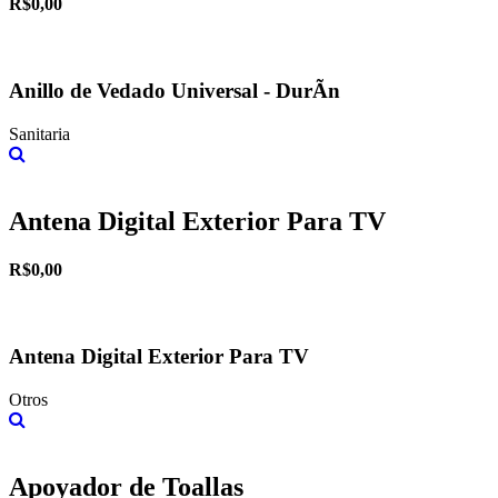
R$0,00
Anillo de Vedado Universal - DurÃ­n
Sanitaria
Más información
Antena Digital Exterior Para TV
R$0,00
Antena Digital Exterior Para TV
Otros
Más información
Apoyador de Toallas