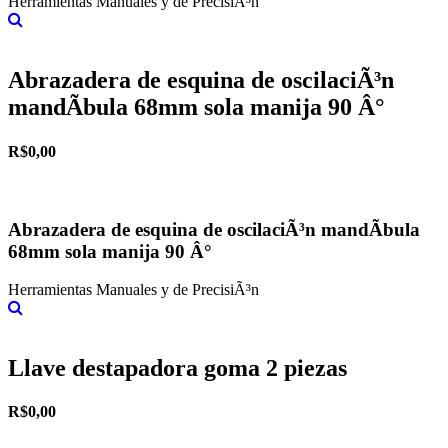
Herramientas Manuales y de PrecisiÃ³n
Más información
Abrazadera de esquina de oscilaciÃ³n
mandÃ­bula 68mm sola manija 90 Â°
R$0,00
Abrazadera de esquina de oscilaciÃ³n mandÃ­bula
68mm sola manija 90 Â°
Herramientas Manuales y de PrecisiÃ³n
Más información
Llave destapadora goma 2 piezas
R$0,00