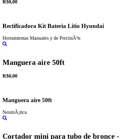
R$0,00
Rectificadora Kit Bateria Litio Hyundai
Herramientas Manuales y de PrecisiÃ³n
Más información
Manguera aire 50ft
R$0,00
Manguera aire 50ft
NeumÃ¡tica
Más información
Cortador mini para tubo de bronce -