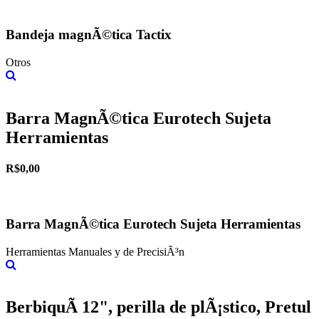
Bandeja magnÃ©tica Tactix
Otros
Más información
Barra MagnÃ©tica Eurotech Sujeta
Herramientas
R$0,00
Barra MagnÃ©tica Eurotech Sujeta Herramientas
Herramientas Manuales y de PrecisiÃ³n
Más información
BerbiquÃ­ 12", perilla de plÃ¡stico, Pretul