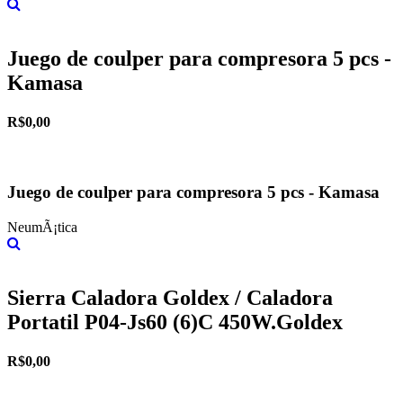
Más información
Juego de coulper para compresora 5 pcs -
Kamasa
R$0,00
Juego de coulper para compresora 5 pcs - Kamasa
NeumÃ¡tica
Más información
Sierra Caladora Goldex / Caladora
Portatil P04-Js60 (6)C 450W.Goldex
R$0,00