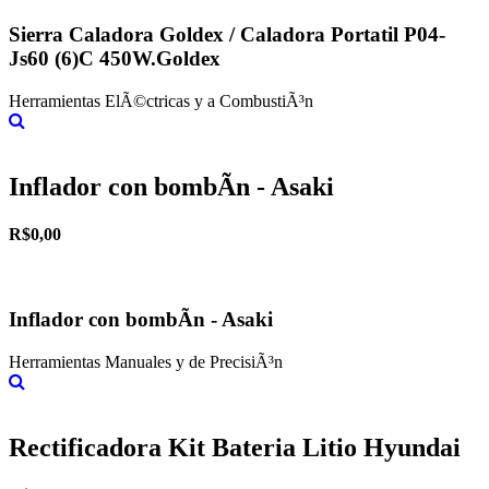
Sierra Caladora Goldex / Caladora Portatil P04-
Js60 (6)C 450W.Goldex
Herramientas ElÃ©ctricas y a CombustiÃ³n
Más información
Inflador con bombÃ­n - Asaki
R$0,00
Inflador con bombÃ­n - Asaki
Herramientas Manuales y de PrecisiÃ³n
Más información
Rectificadora Kit Bateria Litio Hyundai