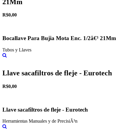
21Mm
R$0,00
Bocallave Para Bujia Mota Enc. 1/2â€³ 21Mm
Tubos y Llaves
Más información
Llave sacafiltros de fleje - Eurotech
R$0,00
Llave sacafiltros de fleje - Eurotech
Herramientas Manuales y de PrecisiÃ³n
Más información