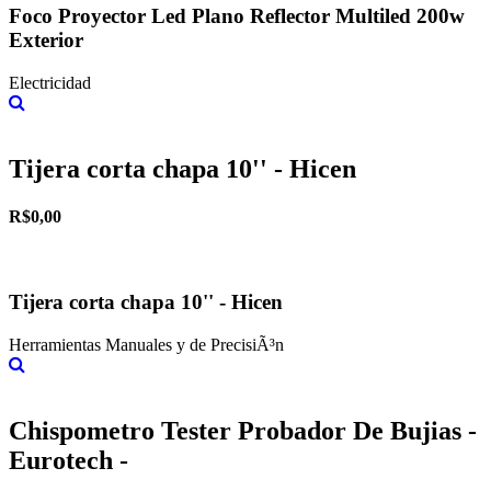
Foco Proyector Led Plano Reflector Multiled 200w
Exterior
Electricidad
Más información
Tijera corta chapa 10'' - Hicen
R$0,00
Tijera corta chapa 10'' - Hicen
Herramientas Manuales y de PrecisiÃ³n
Más información
Chispometro Tester Probador De Bujias -
Eurotech -