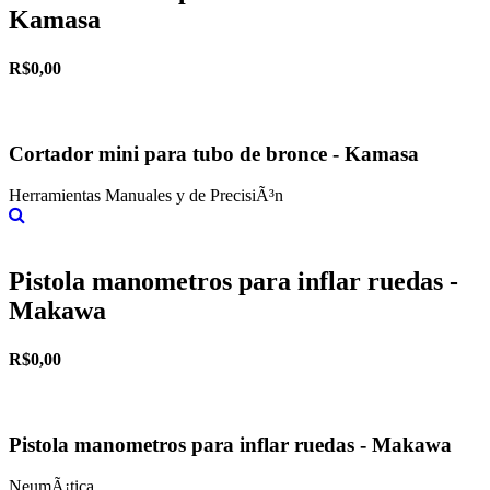
Kamasa
R$0,00
Cortador mini para tubo de bronce - Kamasa
Herramientas Manuales y de PrecisiÃ³n
Más información
Pistola manometros para inflar ruedas -
Makawa
R$0,00
Pistola manometros para inflar ruedas - Makawa
NeumÃ¡tica