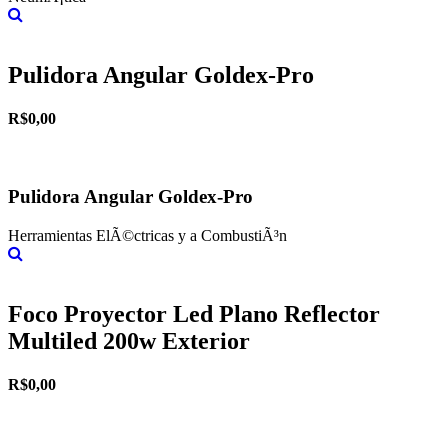
Más información
Pulidora Angular Goldex-Pro
R$0,00
Pulidora Angular Goldex-Pro
Herramientas ElÃ©ctricas y a CombustiÃ³n
Más información
Foco Proyector Led Plano Reflector
Multiled 200w Exterior
R$0,00