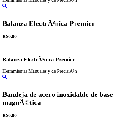
Herramientas Manuales y de PrecisiÃ³n
Más información
Balanza ElectrÃ³nica Premier
R$0,00
Balanza ElectrÃ³nica Premier
Herramientas Manuales y de PrecisiÃ³n
Más información
Bandeja de acero inoxidable de base
magnÃ©tica
R$0,00