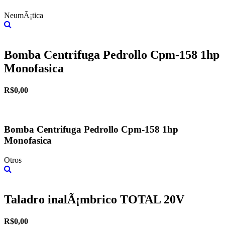
NeumÃ¡tica
Más información
Bomba Centrifuga Pedrollo Cpm-158 1hp
Monofasica
R$0,00
Bomba Centrifuga Pedrollo Cpm-158 1hp
Monofasica
Otros
Más información
Taladro inalÃ¡mbrico TOTAL 20V
R$0,00