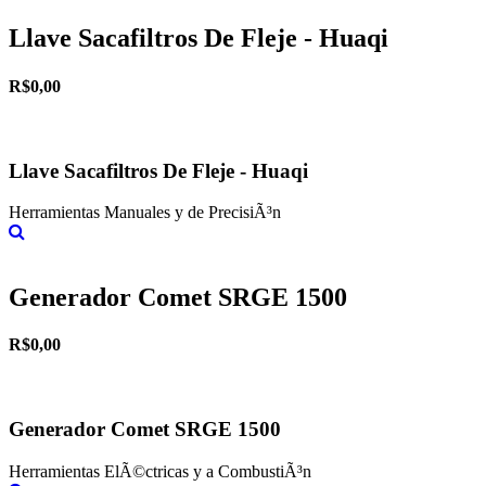
Llave Sacafiltros De Fleje - Huaqi
R$0,00
Llave Sacafiltros De Fleje - Huaqi
Herramientas Manuales y de PrecisiÃ³n
Más información
Generador Comet SRGE 1500
R$0,00
Generador Comet SRGE 1500
Herramientas ElÃ©ctricas y a CombustiÃ³n