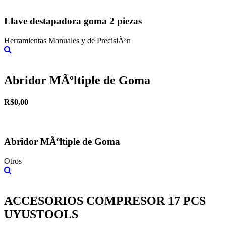
Llave destapadora goma 2 piezas
Herramientas Manuales y de PrecisiÃ³n
Más información
Abridor MÃºltiple de Goma
R$0,00
Abridor MÃºltiple de Goma
Otros
Más información
ACCESORIOS COMPRESOR 17 PCS
UYUSTOOLS