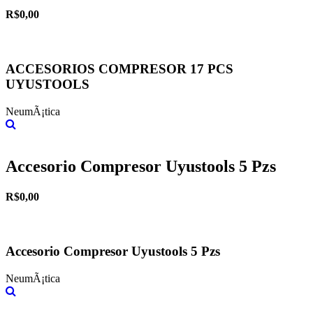
R$0,00
ACCESORIOS COMPRESOR 17 PCS
UYUSTOOLS
NeumÃ¡tica
Más información
Accesorio Compresor Uyustools 5 Pzs
R$0,00
Accesorio Compresor Uyustools 5 Pzs
NeumÃ¡tica
Más información