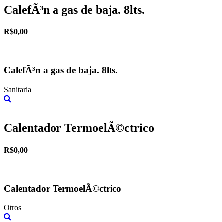
CalefÃ³n a gas de baja. 8lts.
R$0,00
CalefÃ³n a gas de baja. 8lts.
Sanitaria
Más información
Calentador TermoelÃ©ctrico
R$0,00
Calentador TermoelÃ©ctrico
Otros