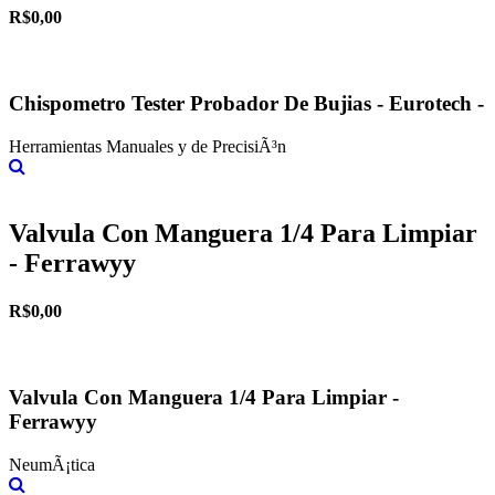
R$0,00
Chispometro Tester Probador De Bujias - Eurotech -
Herramientas Manuales y de PrecisiÃ³n
Más información
Valvula Con Manguera 1/4 Para Limpiar
- Ferrawyy
R$0,00
Valvula Con Manguera 1/4 Para Limpiar -
Ferrawyy
NeumÃ¡tica