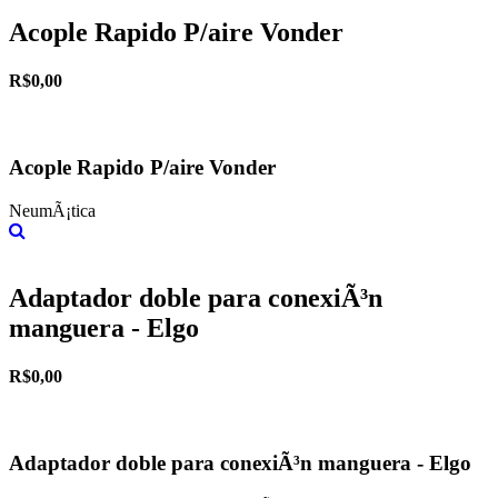
Acople Rapido P/aire Vonder
R$0,00
Acople Rapido P/aire Vonder
NeumÃ¡tica
Más información
Adaptador doble para conexiÃ³n
manguera - Elgo
R$0,00
Adaptador doble para conexiÃ³n manguera - Elgo