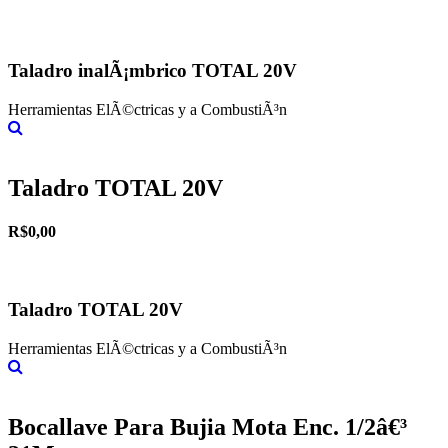
Taladro inalÃ¡mbrico TOTAL 20V
Herramientas ElÃ©ctricas y a CombustiÃ³n
Más información
Taladro TOTAL 20V
R$0,00
Taladro TOTAL 20V
Herramientas ElÃ©ctricas y a CombustiÃ³n
Más información
Bocallave Para Bujia Mota Enc. 1/2â€³