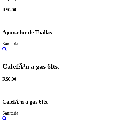
R$0,00
Apoyador de Toallas
Sanitaria
Más información
CalefÃ³n a gas 6lts.
R$0,00
CalefÃ³n a gas 6lts.
Sanitaria
Más información