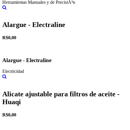
Herramientas Manuales y de PrecisiÃ³n
Más información
Alargue - Electraline
R$0,00
Alargue - Electraline
Electricidad
Más información
Alicate ajustable para filtros de aceite -
Huaqi
R$0,00